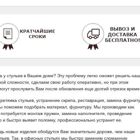
а у стульев в Вашем доме? Эту проблему легко сможет решить на
ой сложности, сделаем свою работу оперативно, но при этом
могут прослужить Вам после обновления еще долгий отрезок време
ретяжка стульев, устранение скрипа, реставрация, замена фурнит
мы поможем подобрать материал, фурнитуру. Мы производим как
, потребуется монтаж пружин, замена наполнителя, проведение
 и быстро выявит поломку, профессионально устранит ее.
ведь новые изделия обойдутся Вам значительно дороже, чем наши
льев. Так, в офисных стульях мы быстро заменим сломанную