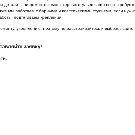
ся детали. При ремонте компьютерных стульев чаще всего требует
кже мы работаем с барными и классическими стульями, если нужн
боты, подтягиваем крепления.
ремонту, укреплению, поэтому не расстраивайтесь и выбрасывайте 
тавляйте заявку!
сти
.