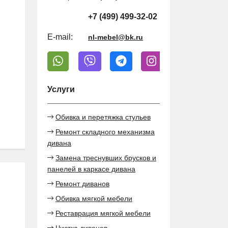
+7 (499) 499-32-02
E-mail:
nl-mebel@bk.ru
Услуги
Обивка и перетяжка стульев
Ремонт складного механизма
дивана
Замена треснувших брусков и
панелей в каркасе дивана
Ремонт диванов
Обивка мягкой мебели
Реставрация мягкой мебели