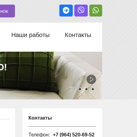
онок
Наши работы
Контакты
О!
Контакты
Телефон:
+7 (964) 520-69-52