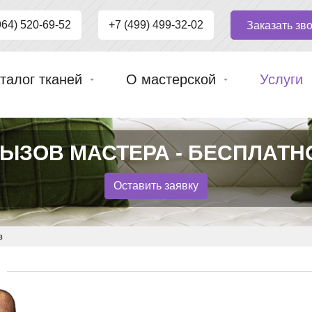
964) 520-69-52
+7 (499) 499-32-02
Заказать зв
талог тканей
О мастерской
Услуги
ЫЗОВ МАСТЕРА - БЕСПЛАТН
Оставить заявку
в