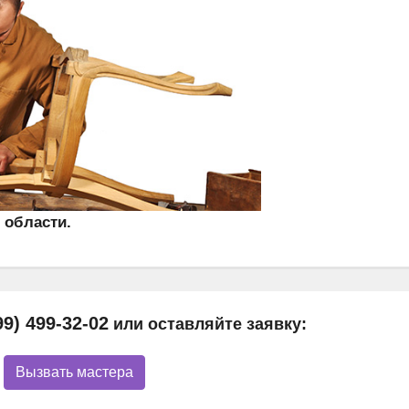
 области.
99) 499-32-02
или оставляйте заявку:
Вызвать мастера