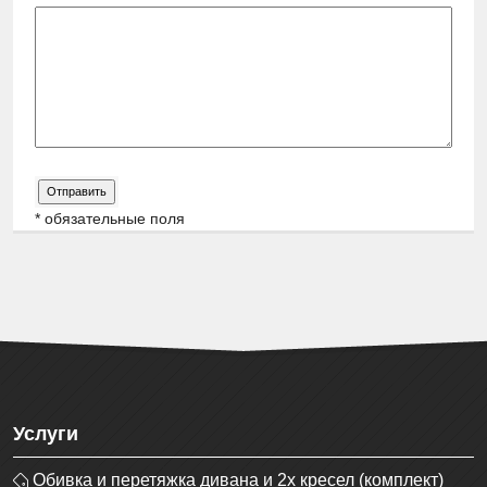
* обязательные поля
Услуги
Обивка и перетяжка дивана и 2х кресел (комплект)