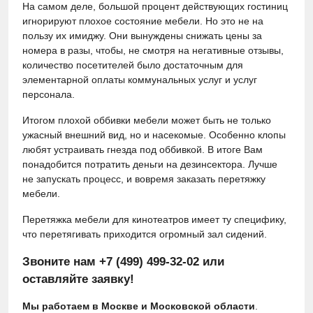
На самом деле, большой процент действующих гостиниц
игнорируют плохое состояние мебели. Но это не на
пользу их имиджу. Они вынуждены снижать цены за
номера в разы, чтобы, не смотря на негативные отзывы,
количество посетителей было достаточным для
элементарной оплаты коммунальных услуг и услуг
персонала.
Итогом плохой оббивки мебели может быть не только
ужасный внешний вид, но и насекомые. Особенно клопы
любят устраивать гнезда под оббивкой. В итоге Вам
понадобится потратить деньги на дезинсектора. Лучше
не запускать процесс, и вовремя заказать перетяжку
мебели.
Перетяжка мебели для кинотеатров имеет ту специфику,
что перетягивать приходится огромный зал сидений.
Звоните нам
+7 (499) 499-32-02
или
оставляйте заявку!
Мы работаем в
Москве и Московской области
.