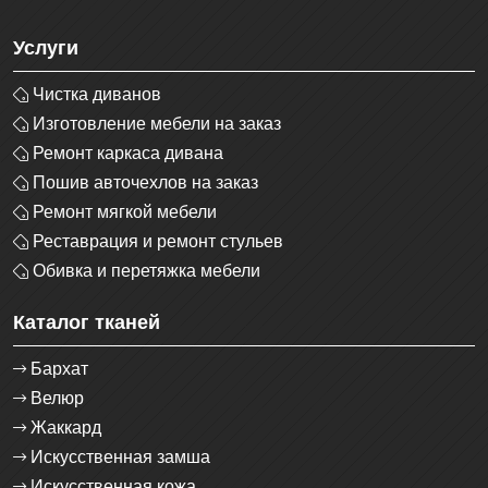
Услуги
Чистка диванов
Изготовление мебели на заказ
Ремонт каркаса дивана
Пошив авточехлов на заказ
Ремонт мягкой мебели
Реставрация и ремонт стульев
Обивка и перетяжка мебели
Каталог тканей
Бархат
Велюр
Жаккард
Искусственная замша
Искусственная кожа