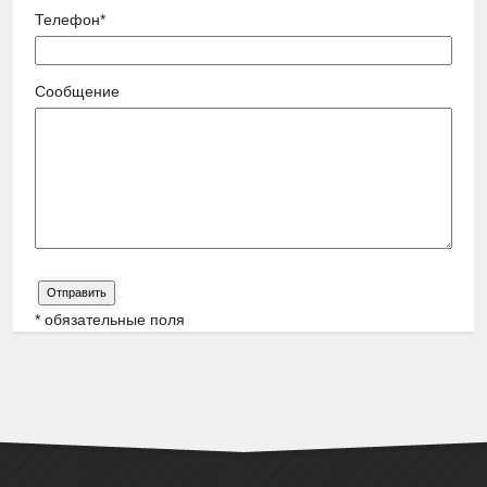
Телефон*
Сообщение
* обязательные поля